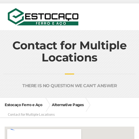
Contact for Multiple
Locations
THERE IS NO QUESTION WE CAN'T ANSWER
Estocaço Ferro e Aço
Alternative Pages
Contact for Multiple Locations