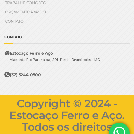
TRABALHE CONOSCO
ORÇAMENTO RÁPIDO
CONTATO
CONTATO
Estocaço Ferro e Aço
Alameda Rio Paranaíba, 391 Tietê - Divinópolis - MG
(37) 3244-0500
Copyright © 2024 -
Estocaço Ferro e Aço.
Todos os direitos