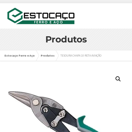
Produtos
Estocaço Ferro e Aço
Produtos
TESOURA CHAPA 10 RETA AVIAÇÃO