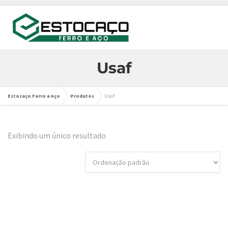
Usaf
Estocaço Ferro e Aço
Produtos
Usaf
Exibindo um único resultado