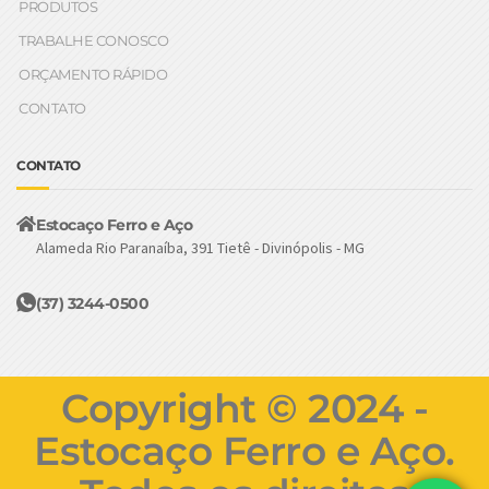
PRODUTOS
TRABALHE CONOSCO
ORÇAMENTO RÁPIDO
CONTATO
CONTATO
Estocaço Ferro e Aço
Alameda Rio Paranaíba, 391 Tietê - Divinópolis - MG
(37) 3244-0500
Copyright © 2024 -
Estocaço Ferro e Aço.