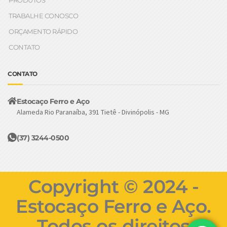
PRODUTOS
TRABALHE CONOSCO
ORÇAMENTO RÁPIDO
CONTATO
CONTATO
Estocaço Ferro e Aço
Alameda Rio Paranaíba, 391 Tietê - Divinópolis - MG
(37) 3244-0500
Copyright © 2024 -
Estocaço Ferro e Aço.
Todos os direitos